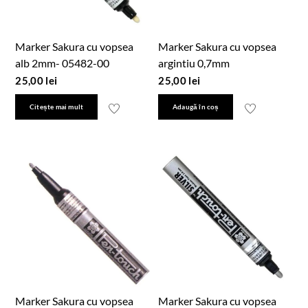
Marker Sakura cu vopsea
Marker Sakura cu vopsea
alb 2mm- 05482-00
argintiu 0,7mm
25,00
lei
25,00
lei
Citește mai mult
Adaugă în coș
Marker Sakura cu vopsea
Marker Sakura cu vopsea