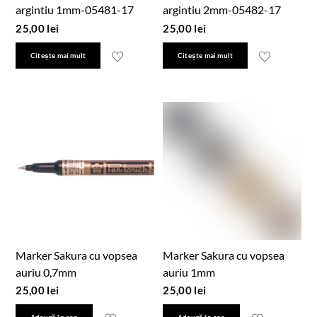
argintiu 1mm-05481-17
argintiu 2mm-05482-17
25,00
lei
25,00
lei
Citește mai mult
Citește mai mult
Marker Sakura cu vopsea
Marker Sakura cu vopsea
auriu 0,7mm
auriu 1mm
25,00
lei
25,00
lei