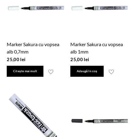
Marker Sakura cu vopsea
Marker Sakura cu vopsea
alb 0,7mm
alb 1mm
25,00
lei
25,00
lei
Citește mai mult
Adaugă în coș