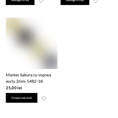
Adaugă în coș
Adaugă în coș
Marker Sakura cu vopsea
auriu 2mm-5482-18
25,00
lei
Citește mai mult