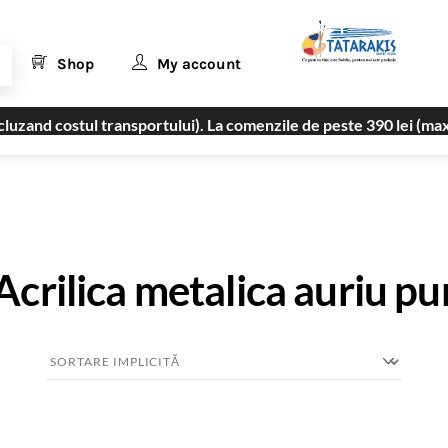
Shop
My account
uzand costul transportului). La comenzile de peste 390 lei (max
Acrilica metalica auriu pu