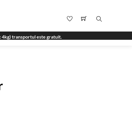
Search
 4kg) transportul este gratuit.
r