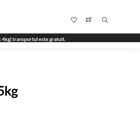
Search
 4kg) transportul este gratuit.
 5kg