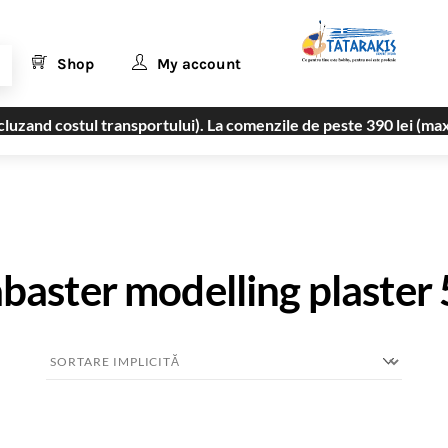
Shop
My account
uzand costul transportului). La comenzile de peste 390 lei (max
baster modelling plaster