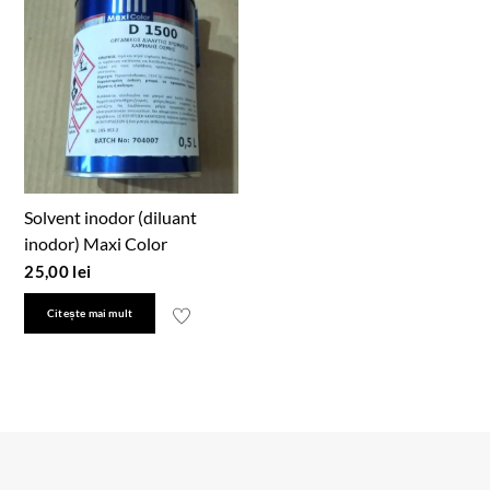
Solvent inodor (diluant
inodor) Maxi Color
25,00
lei
Citește mai mult