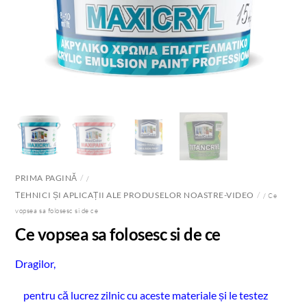
PRIMA PAGINĂ
/
ΤEHNICI ȘI APLICAȚII ALE PRODUSELOR NOASTRE-VIDEO
/ Ce
vopsea sa folosesc si de ce
Ce vopsea sa folosesc si de ce
Dragilor,
pentru că lucrez zilnic cu aceste materiale și le testez