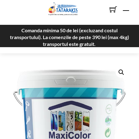
Skip
Men
to
content
Comanda minima 50 de lei (excluzand costul
transportului). La comenzile de peste 390 lei (max 4kg)
transportul este gratuit.