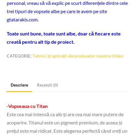
personal, vreau să vă explic pe scurt diferențele dintre cele
trei tipuri de vopsele albe pe care le avem pe site
gtatarakis.com.
Toate sunt bune, toate sunt albe, doar că fiecare este
creată pentru alt tip de proiect.
CATEGORIE:
Τehnici și aplicații ale produselor noastre-Video
Descriere
Recenzii (0)
-Vopseaua cu Titan
Este cea mai intensă ca alb și are cea mai mare putere de
acoperire. Titanul este un pigment premium, de aceea și
prețul este mai ridicat. Este alegerea perfectă când vreți un