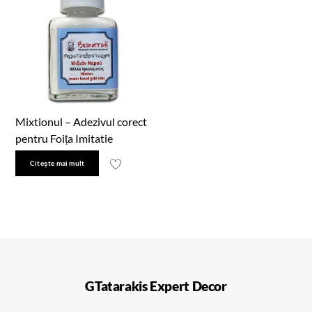
Mixtionul – Adezivul corect
pentru Foița Imitatie
Citește mai mult
GTatarakis Expert Decor