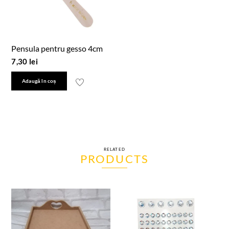
Pensula pentru gesso 4cm
7,30
lei
Adaugă în coș
RELATED
PRODUCTS