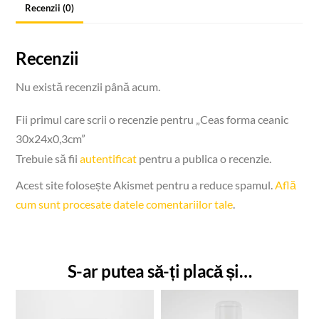
Recenzii (0)
Recenzii
Nu există recenzii până acum.
Fii primul care scrii o recenzie pentru „Ceas forma ceanic
30x24x0,3cm”
Trebuie să fii
autentificat
pentru a publica o recenzie.
Acest site folosește Akismet pentru a reduce spamul.
Află
cum sunt procesate datele comentariilor tale
.
S-ar putea să-ți placă și…