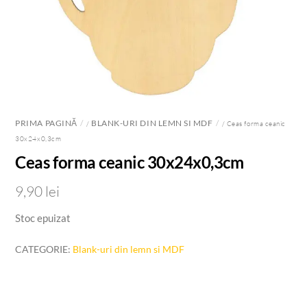
PRIMA PAGINĂ
BLANK-URI DIN LEMN SI MDF
/
/ Ceas forma ceanic
30x24x0,3cm
Ceas forma ceanic 30x24x0,3cm
9,90
lei
Stoc epuizat
CATEGORIE:
Blank-uri din lemn si MDF