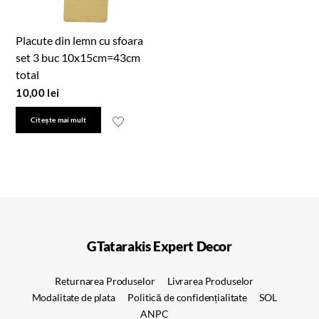
Placute din lemn cu sfoara
set 3 buc 10x15cm=43cm
total
10,00
lei
Citește mai mult
GTatarakis Expert Decor
Returnarea Produselor
Livrarea Produselor
Modalitate de plata
Politică de confidențialitate
SOL
ANPC