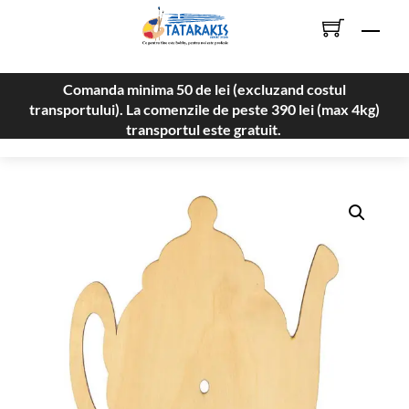
Skip
Men
to
content
Comanda minima 50 de lei (excluzand costul
transportului). La comenzile de peste 390 lei (max 4kg)
transportul este gratuit.