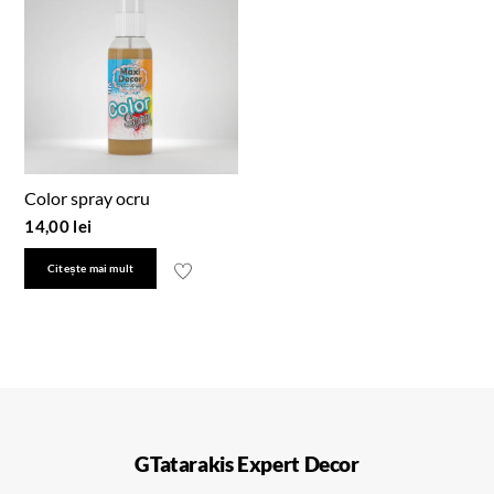
Color spray ocru
14,00
lei
Citește mai mult
GTatarakis Expert Decor