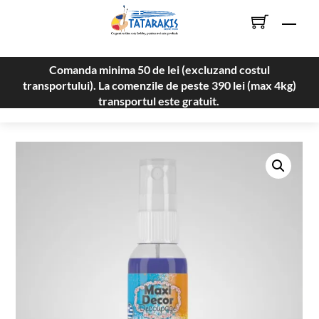
Skip
Men
to
content
Comanda minima 50 de lei (excluzand costul
transportului). La comenzile de peste 390 lei (max 4kg)
transportul este gratuit.