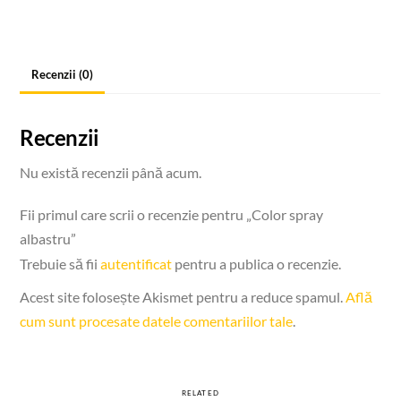
Recenzii (0)
Recenzii
Nu există recenzii până acum.
Fii primul care scrii o recenzie pentru „Color spray
albastru”
Trebuie să fii
autentificat
pentru a publica o recenzie.
Acest site folosește Akismet pentru a reduce spamul.
Află
cum sunt procesate datele comentariilor tale
.
RELATED