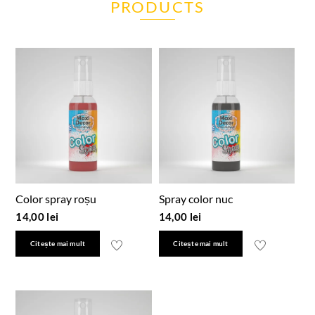
PRODUCTS
Color spray roșu
Spray color nuc
14,00
lei
14,00
lei
Citește mai mult
Citește mai mult