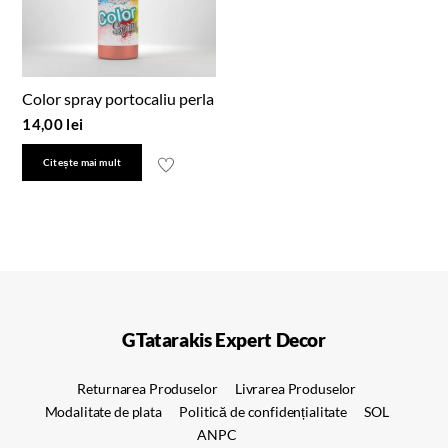
Color spray portocaliu perla
14,00
lei
Citește mai mult
GTatarakis Expert Decor
Returnarea Produselor
Livrarea Produselor
Modalitate de plata
Politică de confidențialitate
SOL
ANPC