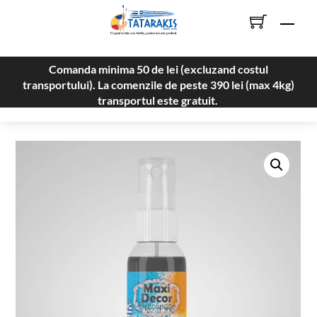
Skip
Men
to
content
Comanda minima 50 de lei (excluzand costul
transportului). La comenzile de peste 390 lei (max 4kg)
transportul este gratuit.