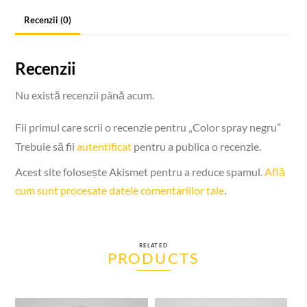
Recenzii (0)
Recenzii
Nu există recenzii până acum.
Fii primul care scrii o recenzie pentru „Color spray negru”
Trebuie să fii
autentificat
pentru a publica o recenzie.
Acest site folosește Akismet pentru a reduce spamul.
Află
cum sunt procesate datele comentariilor tale
.
RELATED
PRODUCTS