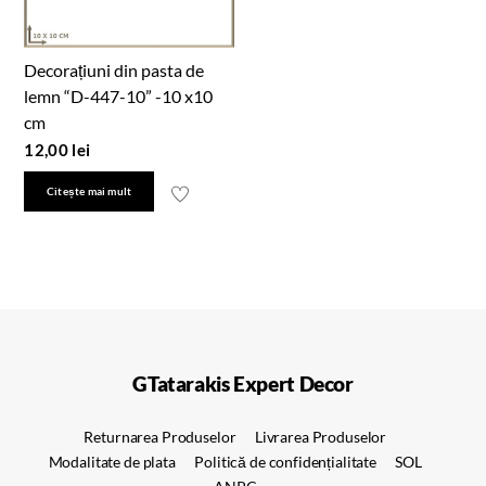
Decorațiuni din pasta de
lemn “D-447-10” -10 x10
cm
12,00
lei
Citește mai mult
GTatarakis Expert Decor
Returnarea Produselor
Livrarea Produselor
Modalitate de plata
Politică de confidențialitate
SOL