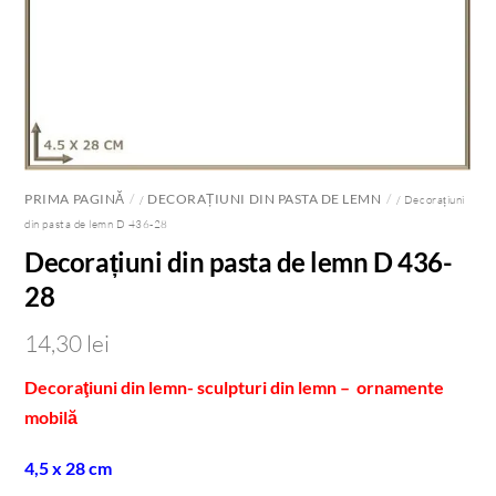
PRIMA PAGINĂ
DECORAȚIUNI DIN PASTA DE LEMN
/
/ Decorațiuni
din pasta de lemn D 436-28
Decorațiuni din pasta de lemn D 436-
28
14,30
lei
Decoraţiuni din lemn- sculpturi din lemn – ornamente
mobilă
4,5 x 28 cm