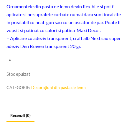
Ornamentele din pasta de lemn devin flexibile si pot fi
aplicate si pe suprafete curbate numai daca sunt incalzite
in prealabil cu heat-gun sau cu un uscator de par. Poate fi
vopsit si patinat cu culori si patina Maxi Decor.
– Aplicare cu adeziv transparent, craft alb Next sau super
adeziv Den Braven transparent 20 gr.
Stoc epuizat
CATEGORIE:
Decorațiuni din pasta de lemn
Recenzii (0)