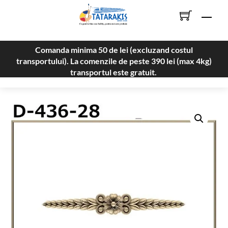
Skip
Men
to
content
Comanda minima 50 de lei (excluzand costul
transportului). La comenzile de peste 390 lei (max 4kg)
transportul este gratuit.