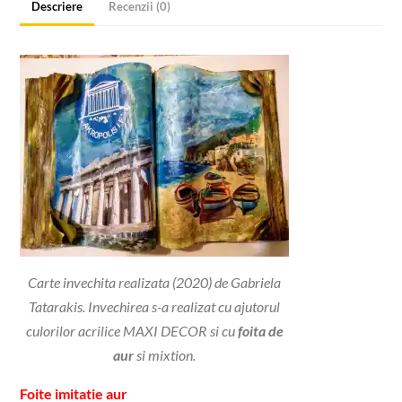
Descriere
Recenzii (0)
Carte invechita realizata (2020) de Gabriela
Tatarakis. Invechirea s-a realizat cu ajutorul
culorilor acrilice MAXI DECOR si cu
foita de
aur
si mixtion.
Foite imitatie aur