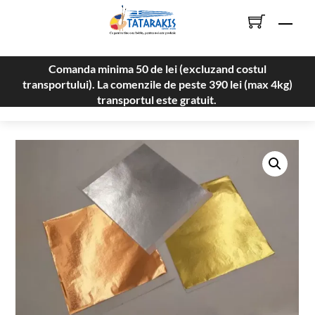
Skip
Men
to
content
Comanda minima 50 de lei (excluzand costul
transportului). La comenzile de peste 390 lei (max 4kg)
transportul este gratuit.