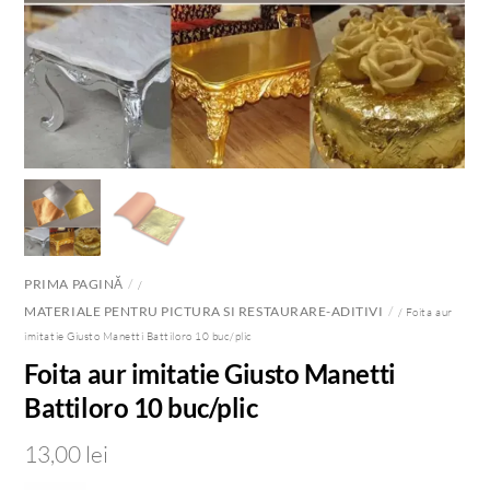
PRIMA PAGINĂ
/
MATERIALE PENTRU PICTURA SI RESTAURARE-ADITIVI
/ Foita aur
imitatie Giusto Manetti Battiloro 10 buc/plic
Foita aur imitatie Giusto Manetti
Battiloro 10 buc/plic
13,00
lei