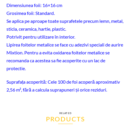
Dimensiunea foii: 16×16 cm
Grosimea foii: Standard.
Se aplica pe aproape toate suprafetele precum lemn, metal,
sticla, ceramica, hartie, plastic.
Potrivit pentru utilizare în interior.
Lipirea foitelor metalice se face cu adezivi speciali de aurire
Mixtion. Pentru a evita oxidarea foitelor metalice se
recomanda ca acestea sa fie acoperite cu un lac de
protectie.
Suprafața acoperită: Cele 100 de foi acoperă aproximativ
2,56 m², fără a calcula suprapuneri și orice reziduri.
RELATED
PRODUCTS