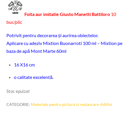
Foita aur imitatie Giusto Manetti Battiloro
10
buc/plic
Potrivit pentru decorarea și aurirea obiectelor.
Aplicare cu adeziv Mixtion Buonarroti 100 ml – Mixtion pe
baza de apă Mont Marte 60ml
16 X16 cm
o calitate excelentă.
Stoc epuizat
CATEGORIE:
Materiale pentru pictura si restaurare-Aditivi