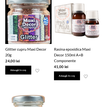
Glitter cupru Maxi Decor
Rasina epoxidica Maxi
20g
Decor 150ml A+B
Componente
24,00
lei
41,00
lei
Adaugă în coș
Adaugă în coș