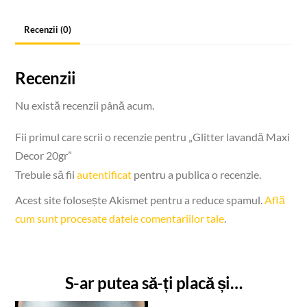
20gr
Recenzii (0)
Recenzii
Nu există recenzii până acum.
Fii primul care scrii o recenzie pentru „Glitter lavandă Maxi
Decor 20gr”
Trebuie să fii
autentificat
pentru a publica o recenzie.
Acest site folosește Akismet pentru a reduce spamul.
Află
cum sunt procesate datele comentariilor tale
.
S-ar putea să-ți placă și…