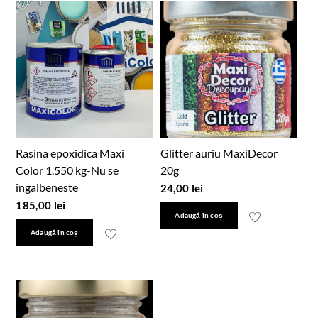
Rasina epoxidica Maxi
Glitter auriu MaxiDecor
Color 1.550 kg-Nu se
20g
ingalbeneste
24,00
lei
185,00
lei
Adaugă în coș
Adaugă în coș