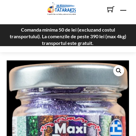
Skip
Men
to
content
Comanda minima 50 de lei (excluzand costul
transportului). La comenzile de peste 390 lei (max 4kg)
transportul este gratuit.