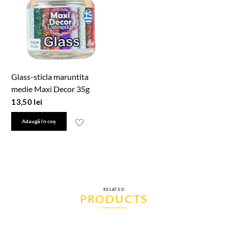
Glass-sticla maruntita
medie Maxi Decor 35g
13,50
lei
Adaugă în coș
RELATED
PRODUCTS