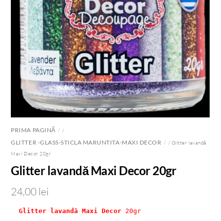
PRIMA PAGINĂ
/
GLITTER -GLASS-STICLA MARUNTITA-MAXI DECOR
/ Glitter lavandă
Maxi Decor 20gr
Glitter lavandă Maxi Decor 20gr
24,00
lei
Glitter lavandă Maxi Decor
 20gr