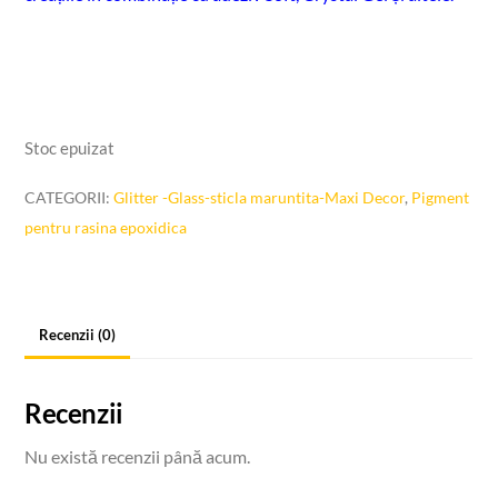
Stoc epuizat
CATEGORII:
Glitter -Glass-sticla maruntita-Maxi Decor
,
Pigment
pentru rasina epoxidica
Recenzii (0)
Recenzii
Nu există recenzii până acum.