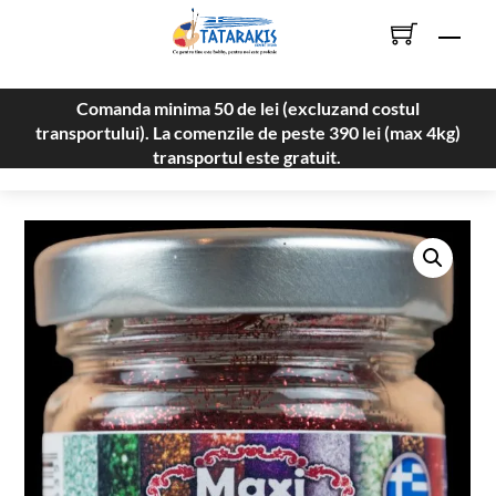
Skip
Men
to
content
Comanda minima 50 de lei (excluzand costul
transportului). La comenzile de peste 390 lei (max 4kg)
transportul este gratuit.