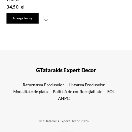
34,50
lei
Adaugă în coș
GTatarakis Expert Decor
Returnarea Produselor
Livrarea Produselor
Modalitate de plata
Politică de confidențialitate
SOL
ANPC
©
GTatarakis Expert Decor
2026