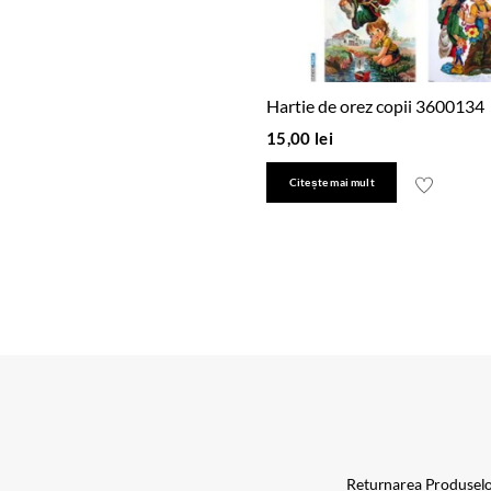
Hartie de orez copii 3600134
15,00
lei
Citește mai mult
Returnarea Produsel