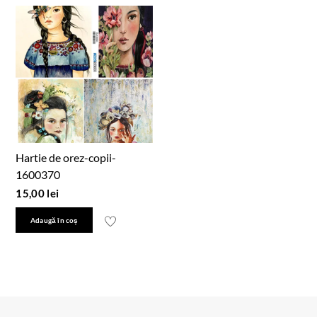
Hartie de orez-copii-
1600370
15,00
lei
Adaugă în coș