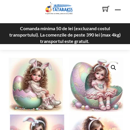
Skip
Men
to
content
Comanda minima 50 de lei (excluzand costul
transportului). La comenzile de peste 390 lei (max 4kg)
transportul este gratuit.