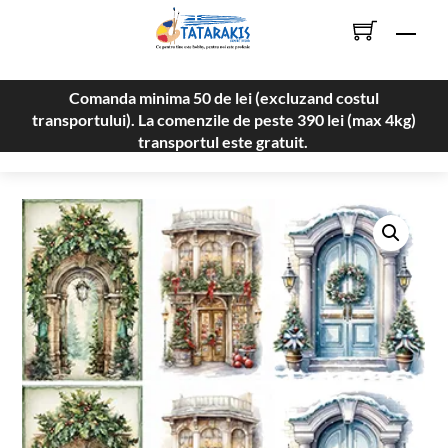
Skip
Men
to
content
Comanda minima 50 de lei (excluzand costul
transportului). La comenzile de peste 390 lei (max 4kg)
transportul este gratuit.