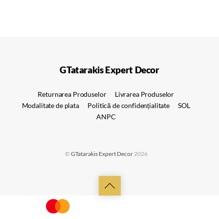
GTatarakis Expert Decor
Returnarea Produselor
Livrarea Produselor
Modalitate de plata
Politică de confidențialitate
SOL
ANPC
©
GTatarakis Expert Decor
2026
Back
to