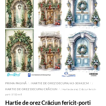
PRIMA PAGINĂ
HARTIE DE OREZ DECUPAJ A3-30X42CM
/
/
HARTIE DE OREZ DECUPAJ CRĂCIUN
/ Hartie de orez Crăciun fericit-
porti 3700445
Hartie de orez Crăciun fericit-porti