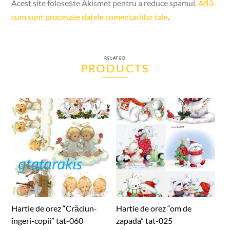
Acest site folosește Akismet pentru a reduce spamul.
Află
cum sunt procesate datele comentariilor tale
.
RELATED
PRODUCTS
Hartie de orez “Crăciun-
Hartie de orez “om de
îngeri-copii” tat-060
zapada” tat-025