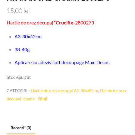
15,00
lei
Hartie de orez decupaj
“Crucifix-
2800273
A3-30x42cm.
38-40g
Aplicare cu adeziv soft decoupage Maxi Decor.
Stoc epuizat
CATEGORII:
Hartie de orez decupaj A3-30x42cm
,
Hartie de orez
decupaj Icoane - Sfinți
Recenzii (0)