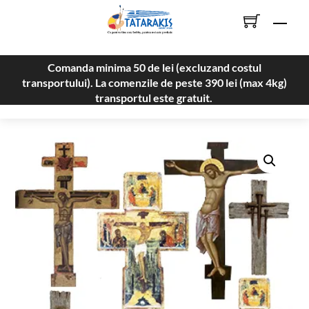
Skip
Men
to
content
Comanda minima 50 de lei (excluzand costul
transportului). La comenzile de peste 390 lei (max 4kg)
transportul este gratuit.