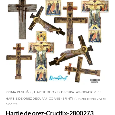
PRIMA PAGINĂ
HARTIE DE OREZ DECUPAJ A3-30X42CM
/
/
HARTIE DE OREZ DECUPAJ ICOANE - SFINȚI
/ Hartie de orez-Crucifix-
2800273
Hartie de orez-Crucifix-2800273