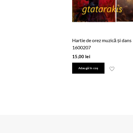
Hartie de orez muzică și dans
1600207
15,00
lei
Adaugă în coș