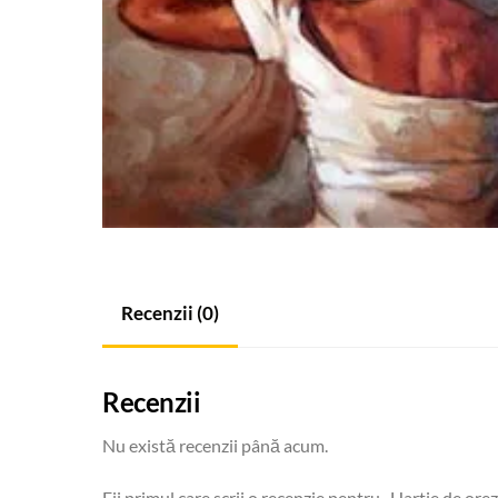
Recenzii (0)
Recenzii
Nu există recenzii până acum.
Fii primul care scrii o recenzie pentru „Hartie de or