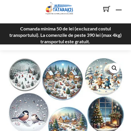
Skip
Men
to
content
Comanda minima 50 de lei (excluzand costul
transportului). La comenzile de peste 390 lei (max 4kg)
transportul este gratuit.