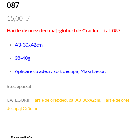
087
15,00
lei
Hartie de orez decupaj -globuri de Craciun
– tat-087
A3-30x42cm.
38-40g
Aplicare cu adeziv soft decupaj Maxi Decor.
Stoc epuizat
CATEGORII:
Hartie de orez decupaj A3-30x42cm
,
Hartie de orez
decupaj Crăciun
Recenzii (0)