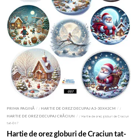
PRIMA PAGINĂ
HARTIE DE OREZ DECUPAJ A3-30X42CM
/
/
HARTIE DE OREZ DECUPAJ CRĂCIUN
/ Hartie de orez globuri de Craciun
tat-087
Hartie de orez globuri de Craciun tat-