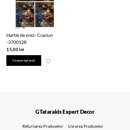
Hartie de orez- Craciun
-3700128
15,00
lei
Citește mai mult
GTatarakis Expert Decor
Returnarea Produselor
Livrarea Produselor