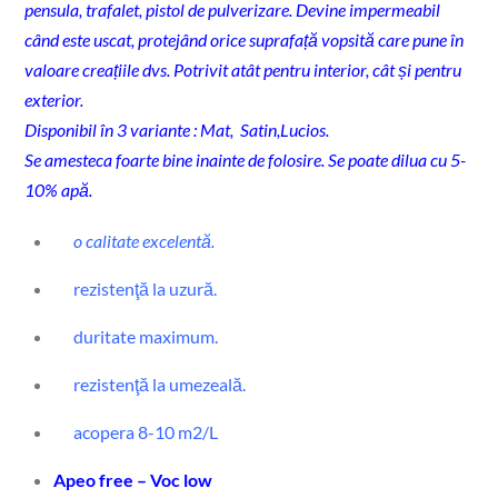
pensula, trafalet, pistol de pulverizare. Devine impermeabil
când este uscat, protejând orice suprafață vopsită care pune în
valoare creațiile dvs. Potrivit atât pentru interior, cât și pentru
exterior.
Disponibil în 3 variante : Mat, Satin,Lucios.
Se amesteca foarte bine inainte de folosire. Se poate dilua cu 5-
10% apă.
o calitate excelentă.
rezistenţă la uzură.
duritate maximum.
rezistenţă la umezeală.
acopera 8-10 m2/L
Apeo free – Voc low