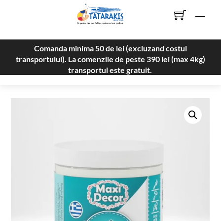
Skip
Men
to
content
Comanda minima 50 de lei (excluzand costul
transportului). La comenzile de peste 390 lei (max 4kg)
transportul este gratuit.