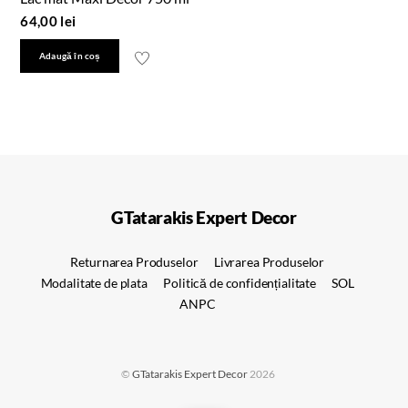
64,00
lei
Adaugă în coș
GTatarakis Expert Decor
Returnarea Produselor
Livrarea Produselor
Modalitate de plata
Politică de confidențialitate
SOL
ANPC
©
GTatarakis Expert Decor
2026