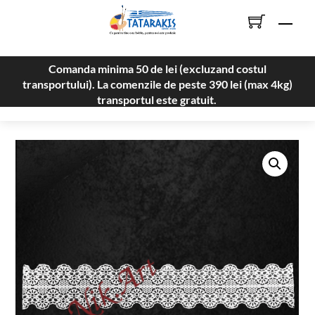
Skip
Men
to
content
Comanda minima 50 de lei (excluzand costul
transportului). La comenzile de peste 390 lei (max 4kg)
transportul este gratuit.