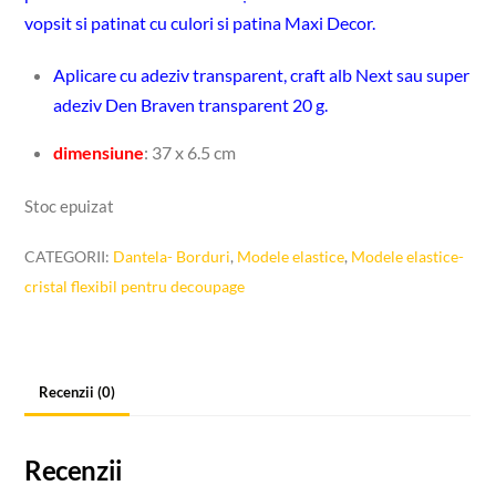
vopsit si patinat cu culori si patina Maxi Decor.
Aplicare cu adeziv transparent, craft alb Next sau super
adeziv Den Braven transparent 20 g.
dimensiune
: 37 x 6.5 cm
Stoc epuizat
CATEGORII:
Dantela- Borduri
,
Modele elastice
,
Modele elastice-
cristal flexibil pentru decoupage
Recenzii (0)
Recenzii