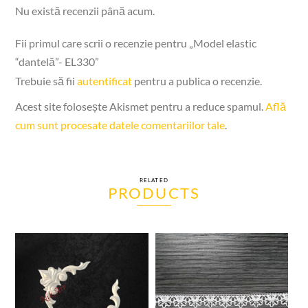
Nu există recenzii până acum.
Fii primul care scrii o recenzie pentru „Model elastic
“dantelă”- EL330”
Trebuie să fii
autentificat
pentru a publica o recenzie.
Acest site folosește Akismet pentru a reduce spamul.
Află
cum sunt procesate datele comentariilor tale
.
RELATED
PRODUCTS