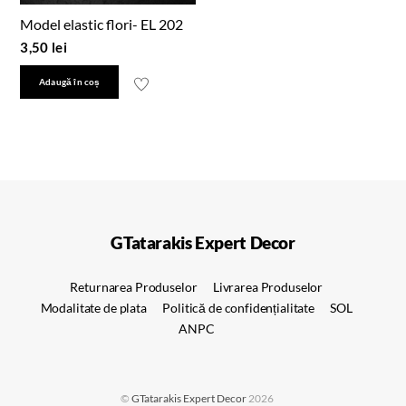
Model elastic flori- EL 202
3,50
lei
Adaugă în coș
GTatarakis Expert Decor
Returnarea Produselor
Livrarea Produselor
Modalitate de plata
Politică de confidențialitate
SOL
ANPC
©
GTatarakis Expert Decor
2026