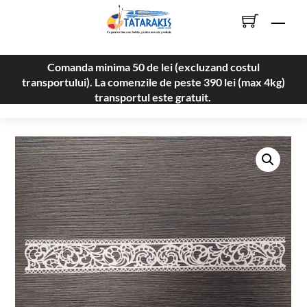
Skip
Men
to
content
Comanda minima 50 de lei (excluzand costul
transportului). La comenzile de peste 390 lei (max 4kg)
transportul este gratuit.