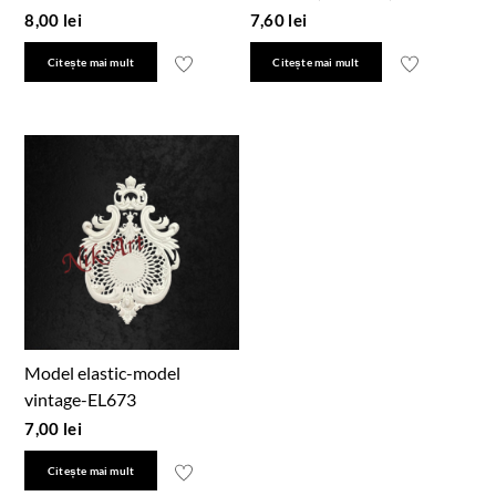
8,00
lei
7,60
lei
Citește mai mult
Citește mai mult
Model elastic-model
vintage-EL673
7,00
lei
Citește mai mult