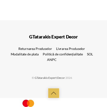
GTatarakis Expert Decor
Returnarea Produselor
Livrarea Produselor
Modalitate de plata
Politică de confidențialitate
SOL
ANPC
©
GTatarakis Expert Decor
2026
Back
to