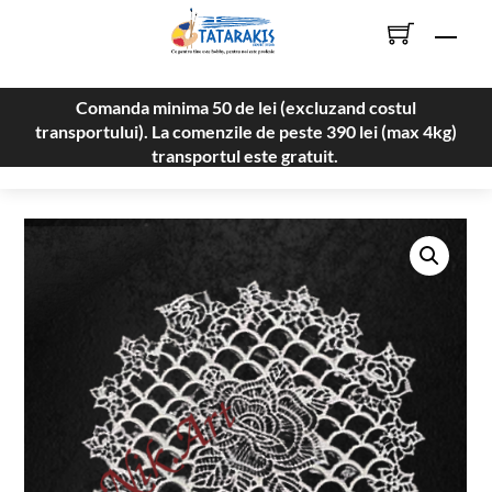
Skip
Men
to
content
Comanda minima 50 de lei (excluzand costul
transportului). La comenzile de peste 390 lei (max 4kg)
transportul este gratuit.