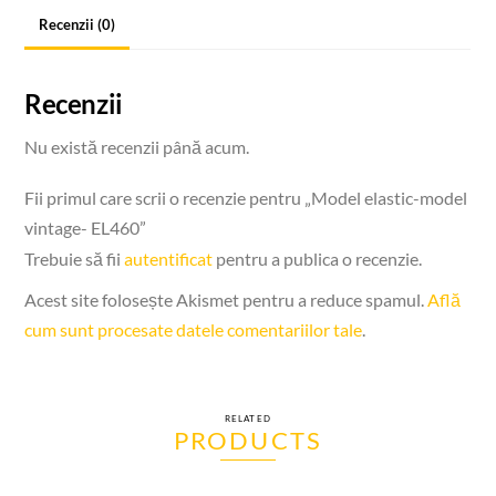
Recenzii (0)
Recenzii
Nu există recenzii până acum.
Fii primul care scrii o recenzie pentru „Model elastic-model
vintage- EL460”
Trebuie să fii
autentificat
pentru a publica o recenzie.
Acest site folosește Akismet pentru a reduce spamul.
Află
cum sunt procesate datele comentariilor tale
.
RELATED
PRODUCTS