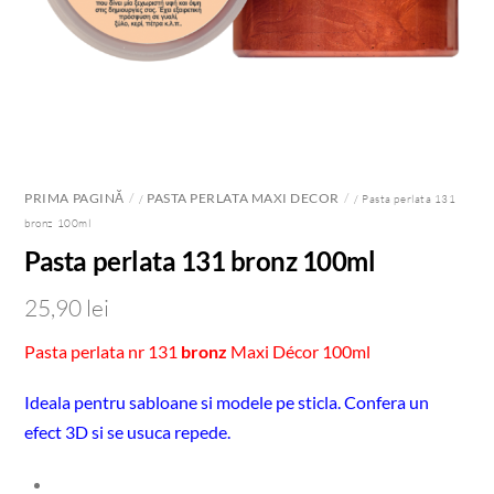
PRIMA PAGINĂ
PASTA PERLATA MAXI DECOR
/
/ Pasta perlata 131
bronz 100ml
Pasta perlata 131 bronz 100ml
25,90
lei
Pasta perlata nr 131
bronz
Maxi Décor 100ml
Ideala pentru sabloane si modele pe sticla. Confera un
efect 3D si se usuca repede.