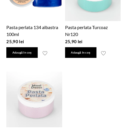
Pasta perlata 134 albastra
Pasta perlata Turcoaz
100ml
Nr120
25,90
lei
25,90
lei
Adaugă în coș
Adaugă în coș