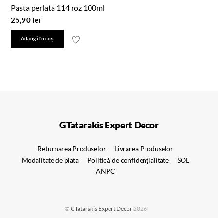
Pasta perlata 114 roz 100ml
25,90
lei
Adaugă în coș
GTatarakis Expert Decor
Returnarea Produselor
Livrarea Produselor
Modalitate de plata
Politică de confidențialitate
SOL
ANPC
©
GTatarakis Expert Decor
2026