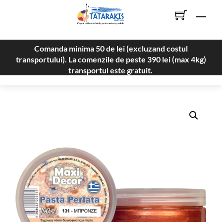
Skip
Men
to
content
Comanda minima 50 de lei (excluzand costul
transportului). La comenzile de peste 390 lei (max 4kg)
transportul este gratuit.