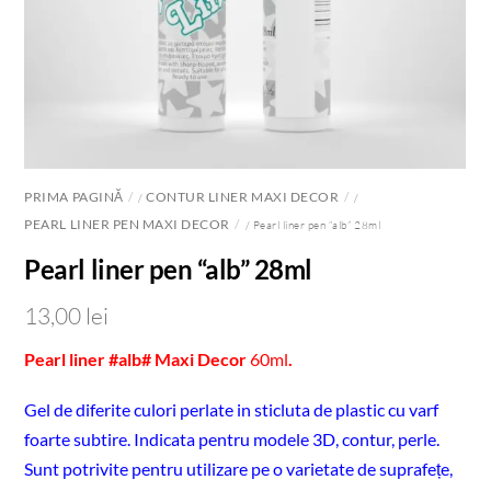
PRIMA PAGINĂ
CONTUR LINER MAXI DECOR
/
/
PEARL LINER PEN MAXI DECOR
/ Pearl liner pen “alb” 28ml
Pearl liner pen “alb” 28ml
13,00
lei
Pearl liner #alb# Maxi Decor
60ml
.
Gel de diferite culori perlate in sticluta de plastic cu varf
foarte subtire. Indicata pentru modele 3D, contur, perle.
Sunt potrivite pentru utilizare pe o varietate de suprafețe,