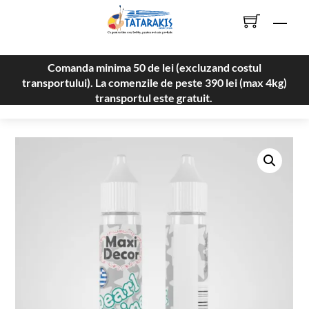
Skip
Men
to
content
Comanda minima 50 de lei (excluzand costul
transportului). La comenzile de peste 390 lei (max 4kg)
transportul este gratuit.