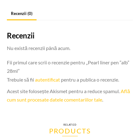
Recenzii (0)
Recenzii
Nu există recenzii până acum.
Fii primul care scrii o recenzie pentru „Pearl liner pen “alb”
28ml”
Trebuie să fii
autentificat
pentru a publica o recenzie.
Acest site folosește Akismet pentru a reduce spamul.
Află
cum sunt procesate datele comentariilor tale
.
RELATED
PRODUCTS