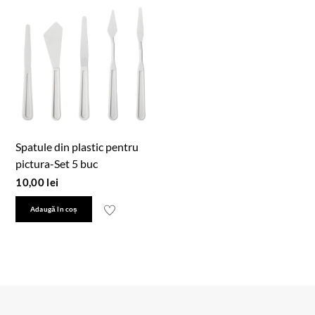
Spatule din plastic pentru
pictura-Set 5 buc
10,00
lei
Adaugă în coș