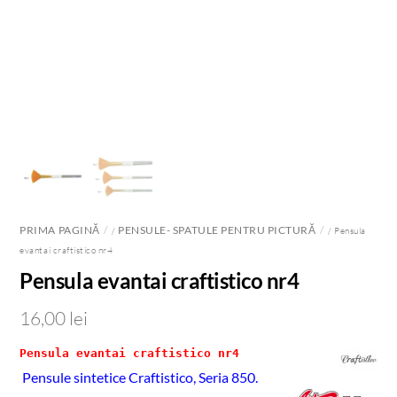
PRIMA PAGINĂ
PENSULE- SPATULE PENTRU PICTURĂ
/
/ Pensula
evantai craftistico nr4
Pensula evantai craftistico nr4
16,00
lei
Pensula evantai craftistico nr4
Pensule sintetice Craftistico, Seria 850.