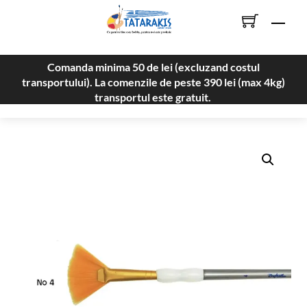
Skip
Men
to
content
Comanda minima 50 de lei (excluzand costul
transportului). La comenzile de peste 390 lei (max 4kg)
transportul este gratuit.