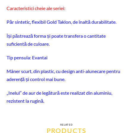
Caracteristici cheie ale seriei:
Păr sintetic, flexibil Gold Taklon, de înaltă durabilitate.
Își păstrează forma și poate transfera o cantitate
suficientă de culoare.
Tip pensula: Evantai
Mâner scurt, din plastic, cu design anti-alunecare pentru
aderență și control mai bune.
„Inelul” de aur de legătură este realizat din aluminiu,
rezistent la rugină.
RELATED
PRODUCTS