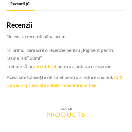
Recenzii (0)
Recenzii
Nu există recenzii până acum.
Fii primul care scrii o recenzie pentru „Pigment pentru
rasina “alb” 30ml”
Trebuie să fii
autentificat
pentru a publica o recenzie.
Acest site folosește Akismet pentru a reduce spamul.
Află
cum sunt procesate datele comentariilor tale
.
RELATED
PRODUCTS