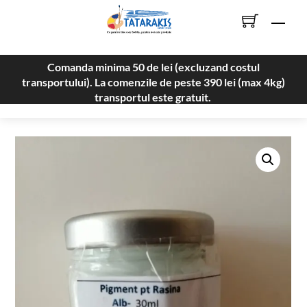
Skip
Men
to
content
Comanda minima 50 de lei (excluzand costul
transportului). La comenzile de peste 390 lei (max 4kg)
transportul este gratuit.