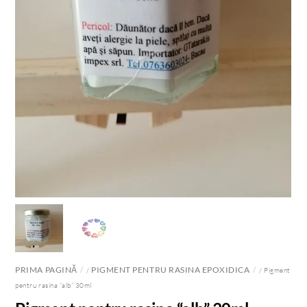
PRIMA PAGINĂ
PIGMENT PENTRU RASINA EPOXIDICA
/
/ Pigment
pentru rasina “alb” 30ml