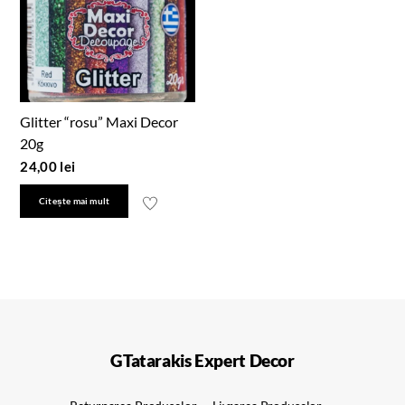
Glitter “rosu” Maxi Decor
20g
24,00
lei
Citește mai mult
GTatarakis Expert Decor