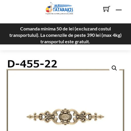
Skip
Men
to
content
Comanda minima 50 de lei (excluzand costul
transportului). La comenzile de peste 390 lei (max 4kg)
transportul este gratuit.