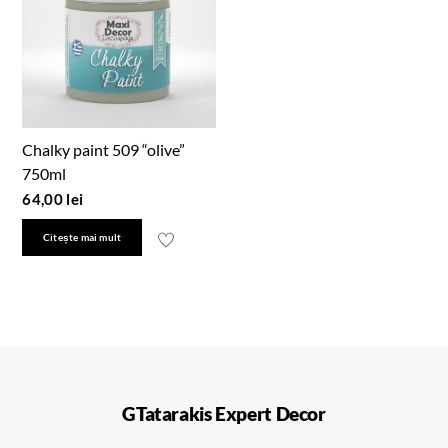
Chalky paint 509 “olive”
750ml
64,00
lei
Citește mai mult
GTatarakis Expert Decor