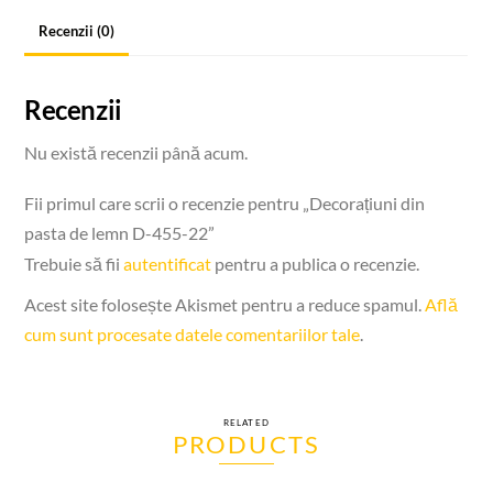
Recenzii (0)
Recenzii
Nu există recenzii până acum.
Fii primul care scrii o recenzie pentru „Decorațiuni din
pasta de lemn D-455-22”
Trebuie să fii
autentificat
pentru a publica o recenzie.
Acest site folosește Akismet pentru a reduce spamul.
Află
cum sunt procesate datele comentariilor tale
.
RELATED
PRODUCTS