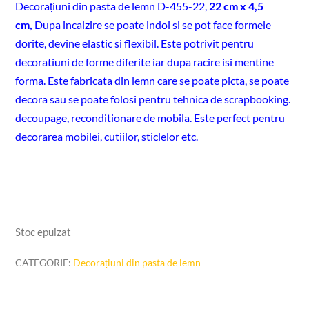
Decorațiuni din pasta de lemn D-455-22,
22 cm x 4,5
cm,
Dupa incalzire se poate indoi si se pot face formele
dorite, devine elastic si flexibil. Este potrivit pentru
decoratiuni de forme diferite iar dupa racire isi mentine
forma. Este fabricata din lemn care se poate picta, se poate
decora sau se poate folosi pentru tehnica de scrapbooking.
decoupage, reconditionare de mobila. Este perfect pentru
decorarea mobilei, cutiilor, sticlelor etc.
Stoc epuizat
CATEGORIE:
Decorațiuni din pasta de lemn