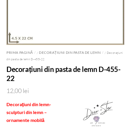
PRIMA PAGINĂ
DECORAȚIUNI DIN PASTA DE LEMN
/
/ Decorațiuni
din pasta de lemn D-455-22
Decorațiuni din pasta de lemn D-455-
22
12,00
lei
Decoraţiuni din lemn-
sculpturi din lemn –
ornamente mobilă