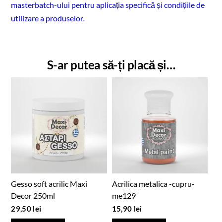
masterbatch-ului pentru aplicația specifică și condițiile de
utilizare a produselor
.
S-ar putea să-ți placă și…
Gesso soft acrilic Maxi
Acrilica metalica -cupru-
Decor 250ml
me129
29,50
lei
15,90
lei