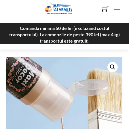
Skip
Men
to
content
Comanda minima 50 de lei (excluzand costul
transportului). La comenzile de peste 390 lei (max 4kg)
transportul este gratuit.