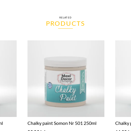
RELATED
PRODUCTS
ml
Chalky paint Somon Nr 501 250ml
Chalky 