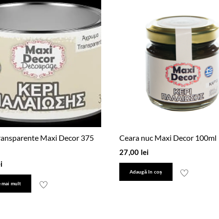
ransparente Maxi Decor 375
Ceara nuc Maxi Decor 100ml
27,00
lei
i
Adaugă în coș
 mai mult