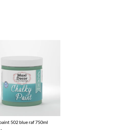
paint 502 blue raf 750ml