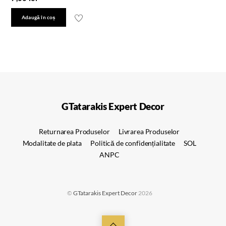
Adaugă în coș
GTatarakis Expert Decor
Returnarea Produselor
Livrarea Produselor
Modalitate de plata
Politică de confidențialitate
SOL
ANPC
©
GTatarakis Expert Decor
2026
Back