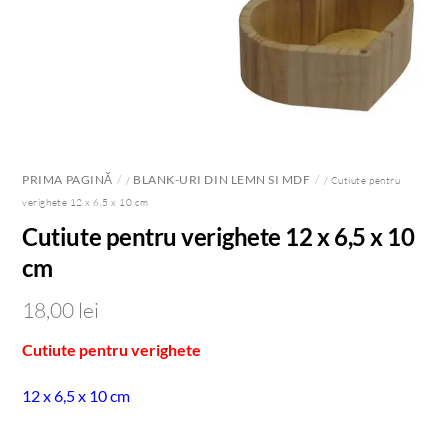
PRIMA PAGINĂ
BLANK-URI DIN LEMN SI MDF
/
/ Cutiute pentru
verighete 12 x 6,5 x 10 cm
Cutiute pentru verighete 12 x 6,5 x 10
cm
18,00
lei
Cutiute pentru verighete
12 x 6,5 x 10 cm