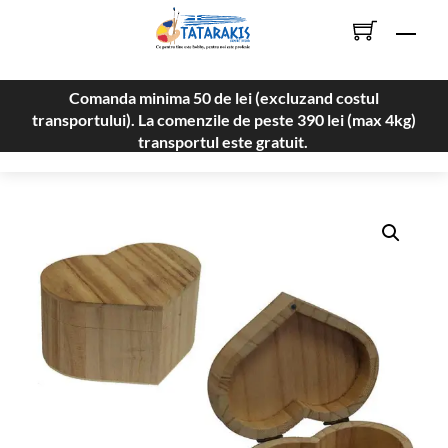
Skip
Men
to
content
Comanda minima 50 de lei (excluzand costul
transportului). La comenzile de peste 390 lei (max 4kg)
transportul este gratuit.