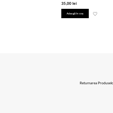
35,00
lei
Adaugă în coș
Returnarea Produsel