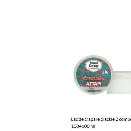
Lac de crapare crackle 2 com
100+100 ml