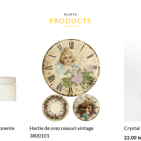
RELATED
PRODUCTS
ponente
Hartie de orez ceasuri vintage
Crystal
3800101
22,00
l