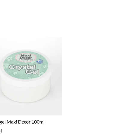
 gel Maxi Decor 100ml
ei