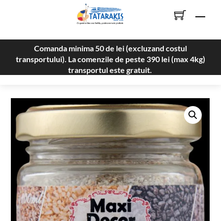
Skip
Men
to
content
Comanda minima 50 de lei (excluzand costul
transportului). La comenzile de peste 390 lei (max 4kg)
transportul este gratuit.