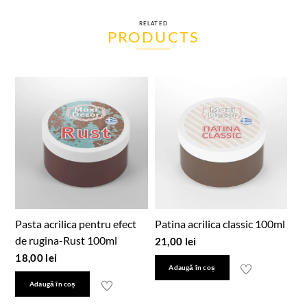
RELATED
PRODUCTS
Pasta acrilica pentru efect
Patina acrilica classic 100ml
de rugina-Rust 100ml
21,00
lei
18,00
lei
Adaugă în coș
Adaugă în coș