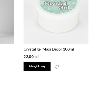
Crystal gel Maxi Decor 100ml
22,00
lei
Adaugă în coș