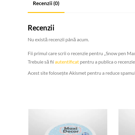
Recenzii (0)
Recenzii
Nu există recenzii până acum.
Fii primul care scrii o recenzie pentru „Snow pen Ma
Trebuie să fii
autentificat
pentru a publica o recenzie
Acest site folosește Akismet pentru a reduce spamu