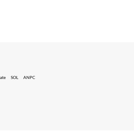
tate
SOL
ANPC