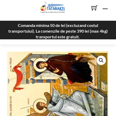
Skip
Men
to
content
Comanda minima 50 de lei (excluzand costul
transportului). La comenzile de peste 390 lei (max 4kg)
transportul este gratuit.