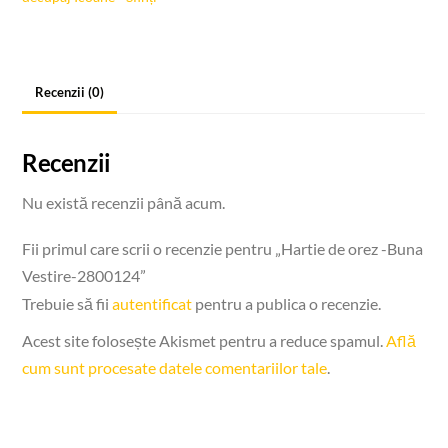
Buna
Vestire-
2800124
Recenzii (0)
Recenzii
Nu există recenzii până acum.
Fii primul care scrii o recenzie pentru „Hartie de orez -Buna
Vestire-2800124”
Trebuie să fii
autentificat
pentru a publica o recenzie.
Acest site folosește Akismet pentru a reduce spamul.
Află
cum sunt procesate datele comentariilor tale
.