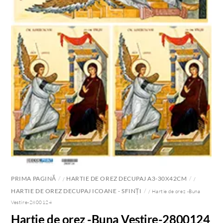
PRIMA PAGINĂ
HARTIE DE OREZ DECUPAJ A3-30X42CM
/
/
HARTIE DE OREZ DECUPAJ ICOANE - SFINȚI
/ Hartie de orez -Buna
Vestire-2800124
Hartie de orez -Buna Vestire-2800124