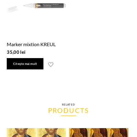
Marker mixtion KREUL
35,00
lei
Citește mai mult
RELATED
PRODUCTS