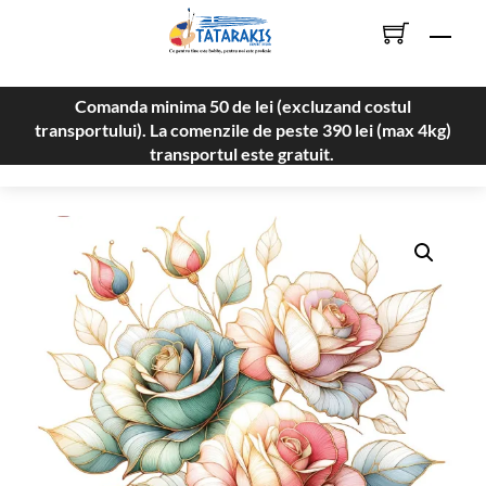
Skip
Men
to
content
Comanda minima 50 de lei (excluzand costul
transportului). La comenzile de peste 390 lei (max 4kg)
transportul este gratuit.