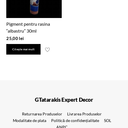
Pigment pentru rasina
“albastru” 30ml
25,00
lei
Citește mai mult
GTatarakis Expert Decor
Returnarea Produselor
Livrarea Produselor
Modalitate de plata
Politică de confidențialitate
SOL
ANPC