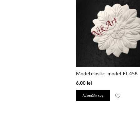
Model elastic -model-EL 458
6,00
lei
Adaugă în coș