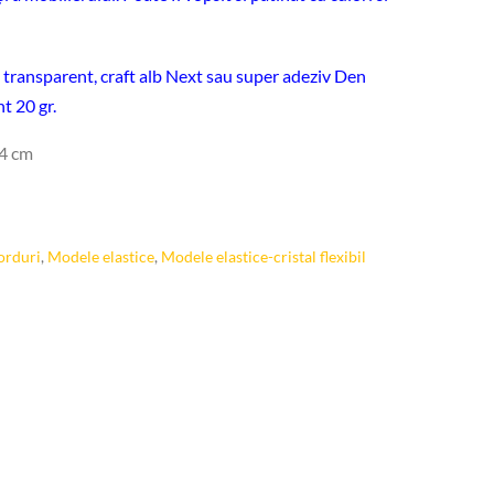
 transparent, craft alb Next sau super adeziv Den
t 20 gr.
 4 cm
orduri
,
Modele elastice
,
Modele elastice-cristal flexibil