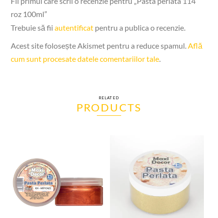
Fii primul care scrii o recenzie pentru „Pasta perlata 114
roz 100ml”
Trebuie să fii
autentificat
pentru a publica o recenzie.
Acest site folosește Akismet pentru a reduce spamul.
Află
cum sunt procesate datele comentariilor tale
.
RELATED
PRODUCTS