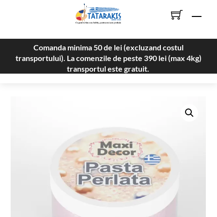
Skip
Men
to
content
Comanda minima 50 de lei (excluzand costul
transportului). La comenzile de peste 390 lei (max 4kg)
transportul este gratuit.