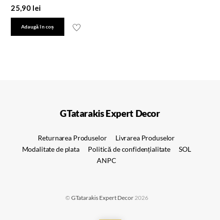
25,90
lei
Adaugă în coș
GTatarakis Expert Decor
Returnarea Produselor
Livrarea Produselor
Modalitate de plata
Politică de confidențialitate
SOL
ANPC
©
GTatarakis Expert Decor
2026