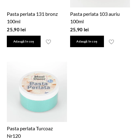
Pasta perlata 131 bronz
Pasta perlata 103 auriu
100ml
100ml
25,90
lei
25,90
lei
Adaugă în coș
Adaugă în coș
Pasta perlata Turcoaz
Nr120